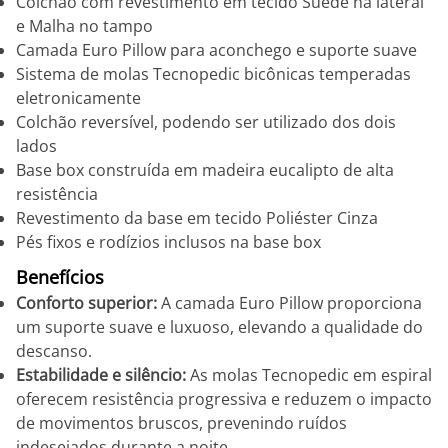
Colchão com revestimento em tecido Suede na lateral
e Malha no tampo
Camada Euro Pillow para aconchego e suporte suave
Sistema de molas Tecnopedic bicônicas temperadas
eletronicamente
Colchão reversível, podendo ser utilizado dos dois
lados
Base box construída em madeira eucalipto de alta
resistência
Revestimento da base em tecido Poliéster Cinza
Pés fixos e rodízios inclusos na base box
Benefícios
Conforto superior:
A camada Euro Pillow proporciona
um suporte suave e luxuoso, elevando a qualidade do
descanso.
Estabilidade e silêncio:
As molas Tecnopedic em espiral
oferecem resistência progressiva e reduzem o impacto
de movimentos bruscos, prevenindo ruídos
indesejados durante a noite.