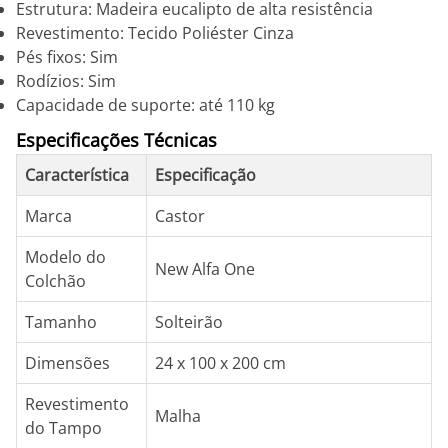
Estrutura: Madeira eucalipto de alta resistência
Revestimento: Tecido Poliéster Cinza
Pés fixos: Sim
Rodízios: Sim
Capacidade de suporte: até 110 kg
Especificações Técnicas
Característica
Especificação
Marca
Castor
Modelo do
New Alfa One
Colchão
Tamanho
Solteirão
Dimensões
24 x 100 x 200 cm
Revestimento
Malha
do Tampo