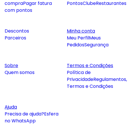
compra
Pagar fatura
Pontos
Clube
Restaurantes
com pontos
Descontos
Minha conta
Parceiros
Meu Perfil
Meus
Pedidos
Segurança
Sobre
Termos e Condições
Quem somos
Política de
Privacidade
Regulamentos,
Termos e Condições
Ajuda
Precisa de ajuda?
Esfera
no WhatsApp