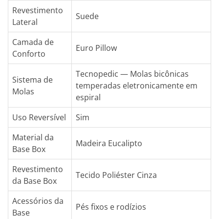
Revestimento
Suede
Lateral
Camada de
Euro Pillow
Conforto
Tecnopedic — Molas bicônicas
Sistema de
temperadas eletronicamente em
Molas
espiral
Uso Reversível
Sim
Material da
Madeira Eucalipto
Base Box
Revestimento
Tecido Poliéster Cinza
da Base Box
Acessórios da
Pés fixos e rodízios
Base