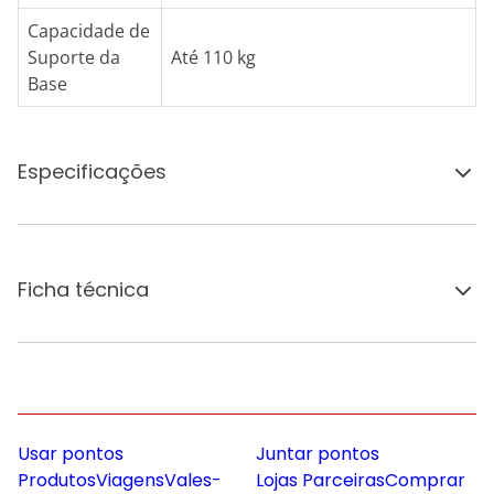
Capacidade de
Suporte da
Até 110 kg
Base
Especificações
Ficha técnica
Usar pontos
Juntar pontos
Produtos
Viagens
Vales-
Lojas Parceiras
Comprar