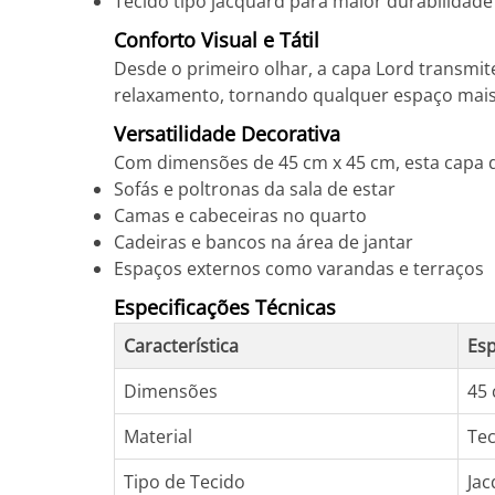
Tecido tipo jacquard para maior durabilidade
Conforto Visual e Tátil
Desde o primeiro olhar, a capa Lord transmi
relaxamento, tornando qualquer espaço mais 
Versatilidade Decorativa
Com dimensões de 45 cm x 45 cm, esta capa d
Sofás e poltronas da sala de estar
Camas e cabeceiras no quarto
Cadeiras e bancos na área de jantar
Espaços externos como varandas e terraços
Especificações Técnicas
Característica
Esp
Dimensões
45 
Material
Tec
Tipo de Tecido
Ja