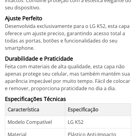
intactos. Combine proteção com a estética elegante do
seu dispositivo.
Ajuste Perfeito
Desenvolvida exclusivamente para o LG K52, esta capa
oferece um ajuste preciso, garantindo acesso total a
todas as portas, botões e funcionalidades do seu
smartphone.
Durabilidade e Praticidade
Feita com materiais de alta qualidade, esta capa não
apenas protege seu celular, mas também mantém sua
aparência impecável por muito tempo. Fácil de colocar
e remover, proporciona praticidade no dia a dia.
Especificações Técnicas
Característica
Especificação
Modelo Compatível
LG K52
Material
Plástico Anti-Impacto