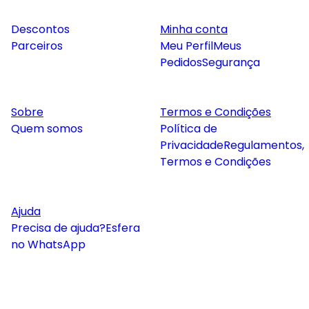
Descontos
Minha conta
Parceiros
Meu Perfil
Meus
Pedidos
Segurança
Sobre
Termos e Condições
Quem somos
Política de
Privacidade
Regulamentos,
Termos e Condições
Ajuda
Precisa de ajuda?
Esfera
no WhatsApp