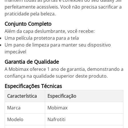
mantém todas as portas e conexões do seu Galaxy SIII
perfeitamente acessíveis. Você não precisa sacrificar a
praticidade pela beleza.
Conjunto Completo
Além da capa deslumbrante, você recebe:
Uma película protetora para a tela
Um pano de limpeza para manter seu dispositivo
impecável
Garantia de Qualidade
A Mobimax oferece 1 ano de garantia, demonstrando a
confiança na qualidade superior deste produto.
Especificações Técnicas
Característica
Especificação
Marca
Mobimax
Modelo
Nafrotiti