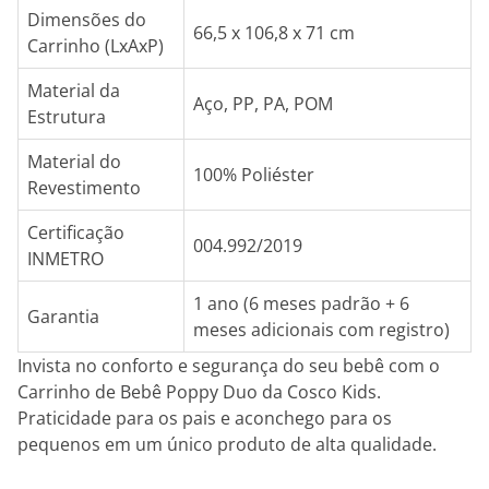
Dimensões do
66,5 x 106,8 x 71 cm
Carrinho (LxAxP)
Material da
Aço, PP, PA, POM
Estrutura
Material do
100% Poliéster
Revestimento
Certificação
004.992/2019
INMETRO
1 ano (6 meses padrão + 6
Garantia
meses adicionais com registro)
Invista no conforto e segurança do seu bebê com o
Carrinho de Bebê Poppy Duo da Cosco Kids.
Praticidade para os pais e aconchego para os
pequenos em um único produto de alta qualidade.