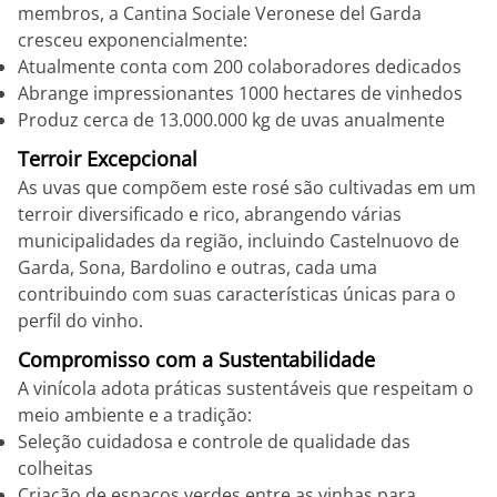
membros, a Cantina Sociale Veronese del Garda
cresceu exponencialmente:
Atualmente conta com 200 colaboradores dedicados
Abrange impressionantes 1000 hectares de vinhedos
Produz cerca de 13.000.000 kg de uvas anualmente
Terroir Excepcional
As uvas que compõem este rosé são cultivadas em um
terroir diversificado e rico, abrangendo várias
municipalidades da região, incluindo Castelnuovo de
Garda, Sona, Bardolino e outras, cada uma
contribuindo com suas características únicas para o
perfil do vinho.
Compromisso com a Sustentabilidade
A vinícola adota práticas sustentáveis que respeitam o
meio ambiente e a tradição:
Seleção cuidadosa e controle de qualidade das
colheitas
Criação de espaços verdes entre as vinhas para