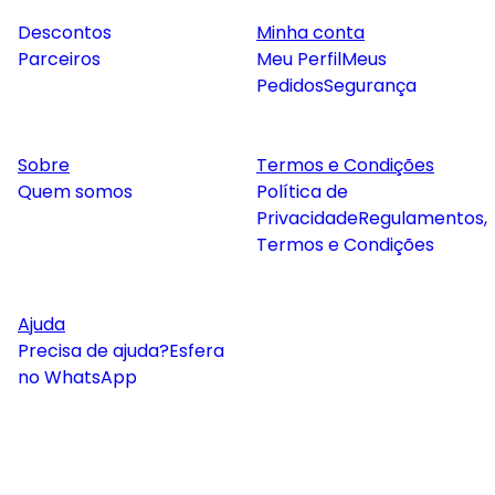
Descontos
Minha conta
Parceiros
Meu Perfil
Meus
Pedidos
Segurança
Sobre
Termos e Condições
Quem somos
Política de
Privacidade
Regulamentos,
Termos e Condições
Ajuda
Precisa de ajuda?
Esfera
no WhatsApp