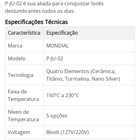
P-JU-02 é sua aliada para conquistar looks
deslumbrantes todos os dias.
Especificações Técnicas
Característica
Especificação
Marca
MONDIAL
Modelo
P-JU-02
Quatro Elementos (Cerâmica,
Tecnologia
Titânio, Turmalina, Nano Silver)
Faixa de
150°C a 230°C
Temperatura
Níveis de
5 opções
Temperatura
Voltagem
Bivolt (127V/220V)