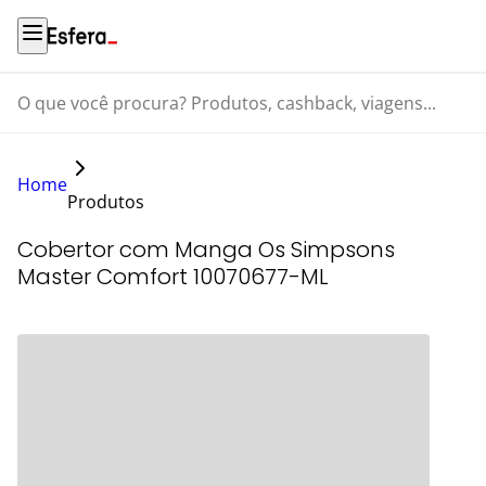
O que você procura? Produtos, cashback, viagens...
Home
Produtos
Cobertor com Manga Os Simpsons
Master Comfort 10070677-ML