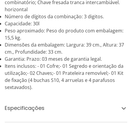
combinatório; Chave fresada tranca intercambiável.
horizontal
Número de dígitos da combinação: 3 digitos.
Capacidade: 30l
Peso aproximado: Peso do produto com embalagem:
15,5 kg.
Dimensões da embalagem: Largura: 39 cm., Altura: 37
cm., Profundidade: 33 cm.
Garantia: Prazo: 03 meses de garantia legal.
Itens inclusos: - 01 Cofre;- 01 Segredo e orientação da
utilização;- 02 Chaves;- 01 Prateleira removível;- 01 Kit
de fixação (4 buchas S10, 4 arruelas e 4 parafusos
sextavados).
Especificações