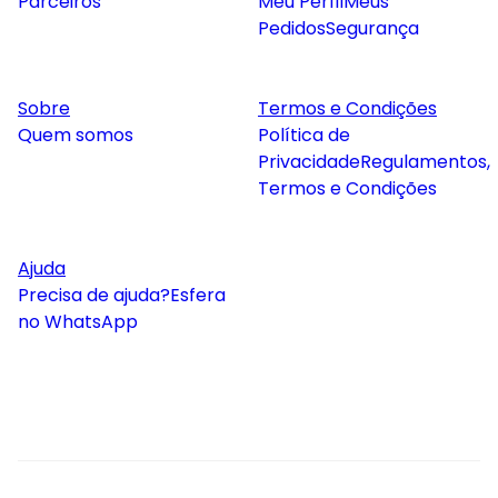
Parceiros
Meu Perfil
Meus
Pedidos
Segurança
Sobre
Termos e Condições
Quem somos
Política de
Privacidade
Regulamentos,
Termos e Condições
Ajuda
Precisa de ajuda?
Esfera
no WhatsApp