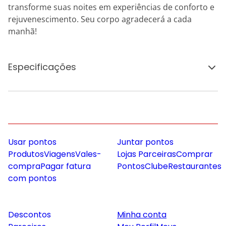
transforme suas noites em experiências de conforto e
rejuvenescimento. Seu corpo agradecerá a cada
manhã!
Especificações
Usar pontos
Juntar pontos
Produtos
Viagens
Vales-
Lojas Parceiras
Comprar
compra
Pagar fatura
Pontos
Clube
Restaurantes
com pontos
Descontos
Minha conta