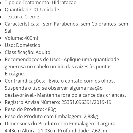
Tipo de Tratamento: Hidratação
Quantidade: 01 Unidade
Textura: Creme
Características: - sem Parabenos- sem Colorantes- sem
Sal
Volume: 400ml
Uso: Doméstico
Classificação: Adulto
Recomendações de Uso: - Aplique uma quantidade
generosa no cabelo úmido das raízes às pontas. -
Enxágue.
Contraindicações: - Evite o contato com os olhos.-
Suspenda o uso se observar alguma reação
desfavorável.- Mantenha fora do alcance das crianças.
Registro Anvisa Número: 25351.096391/2019-19
Peso do Produto: 480g
Peso do Produto com Embalagem: 2,88kg
Dimensões do Produto com Embalagem: Largura:
4,43cm Altura: 21,03cm Profundidade: 7,62cm