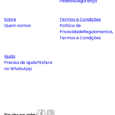
Pedidos
Segurança
Sobre
Termos e Condições
Quem somos
Política de
Privacidade
Regulamentos,
Termos e Condições
Ajuda
Precisa de ajuda?
Esfera
no WhatsApp
Nos siga nas redes: