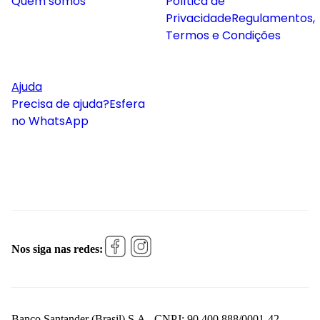
Quem somos
Política de
Privacidade
Regulamentos,
Termos e Condições
Ajuda
Precisa de ajuda?
Esfera
no WhatsApp
Nos siga nas redes:
Banco Santander (Brasil) S.A., CNPJ: 90.400.888/0001-42 -