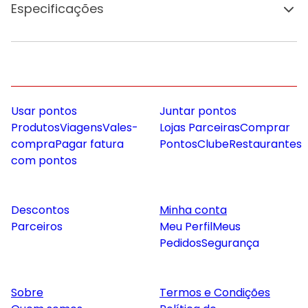
Especificações
Usar pontos
Juntar pontos
Produtos
Viagens
Vales-
Lojas Parceiras
Comprar
compra
Pagar fatura
Pontos
Clube
Restaurantes
com pontos
Descontos
Minha conta
Parceiros
Meu Perfil
Meus
Pedidos
Segurança
Sobre
Termos e Condições