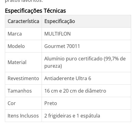
pratos favoritos.
Especificações Técnicas
Característica
Especificação
Marca
MULTIFLON
Modelo
Gourmet 70011
Alumínio puro certificado (99,7% de
Material
pureza)
Revestimento
Antiaderente Ultra 6
Tamanhos
16 cm e 20 cm de diâmetro
Cor
Preto
Itens Inclusos
2 frigideiras e 1 espátula