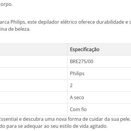
corpo.
rca Philips, este depilador elétrico oferece durabilidade
ina de beleza.
Especificação
BRE275/00
Philips
2
A seco
Com fio
e Essential e descubra uma nova forma de cuidar da sua pele. 
o para se adequar ao seu estilo de vida agitado.