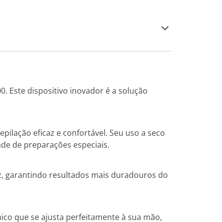
0. Este dispositivo inovador é a solução
pilação eficaz e confortável. Seu uso a seco
de de preparações especiais.
iz, garantindo resultados mais duradouros do
ico que se ajusta perfeitamente à sua mão,