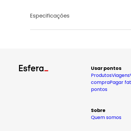
Especificações
Usar pontos
Produtos
Viagens
compra
Pagar fa
pontos
Sobre
Quem somos