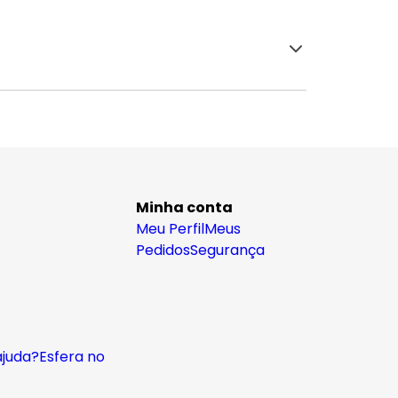
Minha conta
Meu Perfil
Meus
Pedidos
Segurança
ajuda?
Esfera no