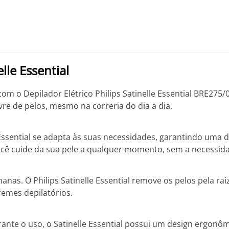
lle Essential
m o Depilador Elétrico Philips Satinelle Essential BRE275/0
re de pelos, mesmo na correria do dia a dia.
Essential se adapta às suas necessidades, garantindo uma de
cê cuide da sua pele a qualquer momento, sem a necessida
nas. O Philips Satinelle Essential remove os pelos pela ra
emes depilatórios.
nte o uso, o Satinelle Essential possui um design ergonôm