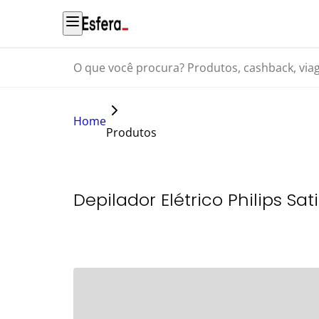
O que você procura? Produtos, cashback, viagens...
Home
Produtos
Depilador Elétrico Philips Sat