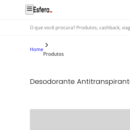
O que você procura? Produtos, cashback, viagens...
Home
Produtos
Desodorante Antitranspirante