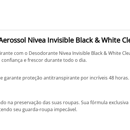
erossol Nivea Invisible Black & White C
irante com o Desodorante Nivea Invisible Black & White Cle
onfiança e frescor durante todo o dia.
arante proteção antitranspirante por incríveis 48 horas. 
aliado na preservação das suas roupas. Sua fórmula exclus
tendo seu guarda-roupa impecável.