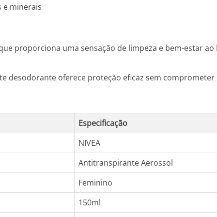
 e minerais
a que proporciona uma sensação de limpeza e bem-estar ao 
este desodorante oferece proteção eficaz sem comprometer 
Especificação
NIVEA
Antitranspirante Aerossol
Feminino
150ml