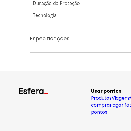
Duração da Proteção
Tecnologia
Especificações
Usar pontos
Produtos
Viagens
compra
Pagar fa
pontos