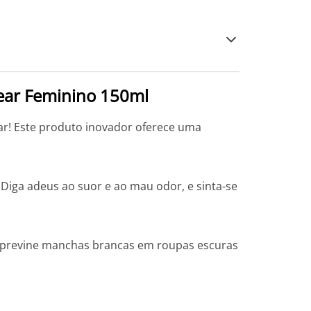
lear Feminino 150ml
ar! Este produto inovador oferece uma
Diga adeus ao suor e ao mau odor, e sinta-se
iva previne manchas brancas em roupas escuras