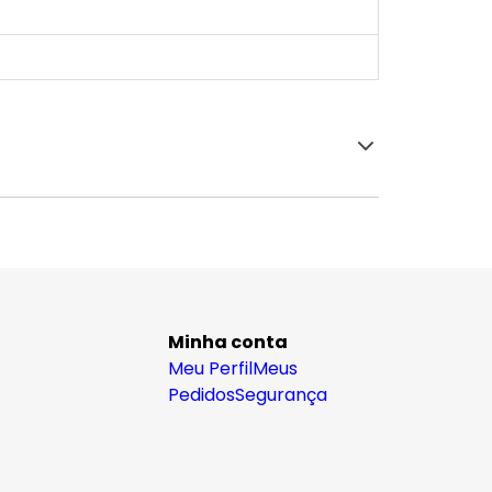
Minha conta
Meu Perfil
Meus
Pedidos
Segurança