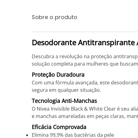
Sobre o produto
Desodorante Antitranspirante A
Descubra a revolução na proteção antitransp
solução completa para mulheres que buscam c
Proteção Duradoura
Com uma fórmula avançada, este desodorante g
segura em qualquer situação.
Tecnologia Anti-Manchas
O Nivea Invisible Black & White Clear é seu 
e manchas amareladas em peças claras, man
Eficácia Comprovada
Elimina 99,9% das bactérias da pele