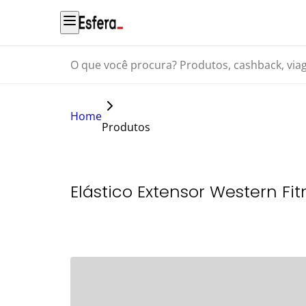
O que você procura? Produtos, cashback, viagens...
Home
Produtos
Elástico Extensor Western Fit