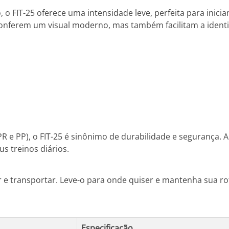
, o FIT-25 oferece uma intensidade leve, perfeita para inic
conferem um visual moderno, mas também facilitam a identi
PR e PP), o FIT-25 é sinônimo de durabilidade e segurança
s treinos diários.
ar e transportar. Leve-o para onde quiser e mantenha sua ro
Especificação