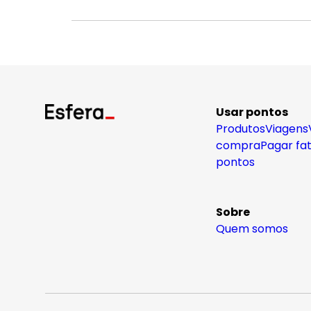
Usar pontos
Produtos
Viagens
compra
Pagar fa
pontos
Sobre
Quem somos