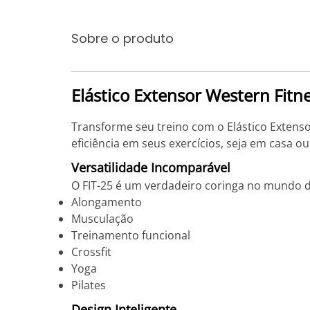
Sobre o produto
Elástico Extensor Western Fitne
Transforme seu treino com o Elástico Extensor
eficiência em seus exercícios, seja em casa o
Versatilidade Incomparável
O FIT-25 é um verdadeiro coringa no mundo do
Alongamento
Musculação
Treinamento funcional
Crossfit
Yoga
Pilates
Design Inteligente