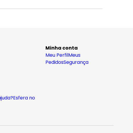
Minha conta
Meu Perfil
Meus
Pedidos
Segurança
ajuda?
Esfera no