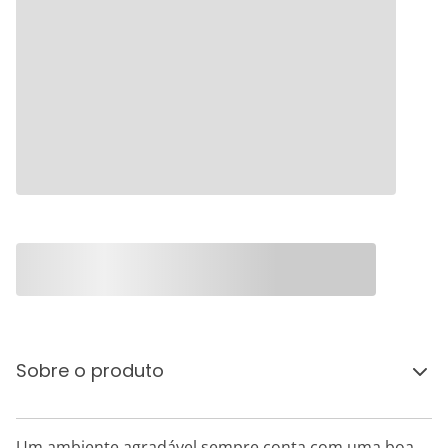
Sobre o produto
Um ambiente agradável sempre conta com uma boa