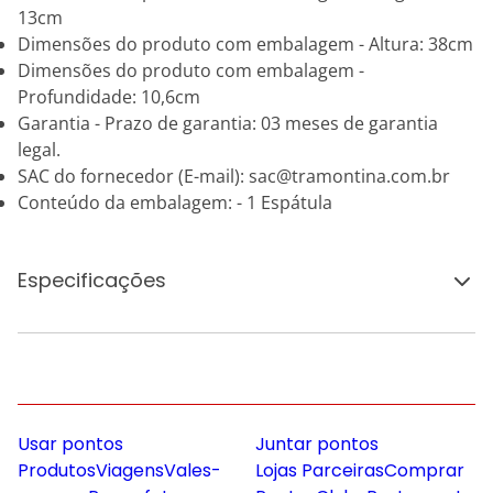
13cm
Dimensões do produto com embalagem - Altura: 38cm
Dimensões do produto com embalagem -
Profundidade: 10,6cm
Garantia - Prazo de garantia: 03 meses de garantia
legal.
SAC do fornecedor (E-mail): sac@tramontina.com.br
Conteúdo da embalagem: - 1 Espátula
Especificações
Usar pontos
Juntar pontos
Produtos
Viagens
Vales-
Lojas Parceiras
Comprar