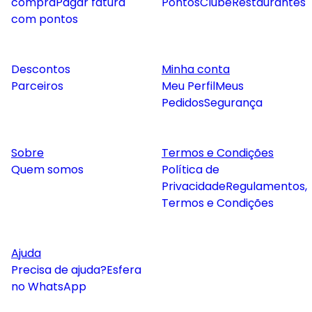
compra
Pagar fatura
Pontos
Clube
Restaurantes
com pontos
Descontos
Minha conta
Parceiros
Meu Perfil
Meus
Pedidos
Segurança
Sobre
Termos e Condições
Quem somos
Política de
Privacidade
Regulamentos,
Termos e Condições
Ajuda
Precisa de ajuda?
Esfera
no WhatsApp