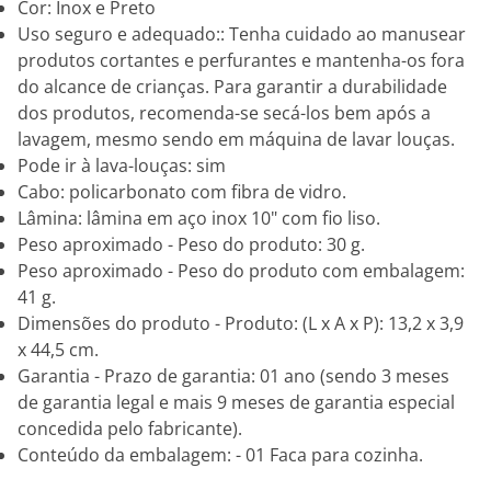
Cor: Inox e Preto
Uso seguro e adequado:: Tenha cuidado ao manusear
produtos cortantes e perfurantes e mantenha-os fora
do alcance de crianças. Para garantir a durabilidade
dos produtos, recomenda-se secá-los bem após a
lavagem, mesmo sendo em máquina de lavar louças.
Pode ir à lava-louças: sim
Cabo: policarbonato com fibra de vidro.
Lâmina: lâmina em aço inox 10" com fio liso.
Peso aproximado - Peso do produto: 30 g.
Peso aproximado - Peso do produto com embalagem:
41 g.
Dimensões do produto - Produto: (L x A x P): 13,2 x 3,9
x 44,5 cm.
Garantia - Prazo de garantia: 01 ano (sendo 3 meses
de garantia legal e mais 9 meses de garantia especial
concedida pelo fabricante).
Conteúdo da embalagem: - 01 Faca para cozinha.