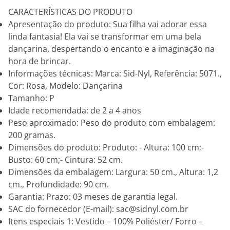
CARACTERÍSTICAS DO PRODUTO
Apresentação do produto: Sua filha vai adorar essa
linda fantasia! Ela vai se transformar em uma bela
dançarina, despertando o encanto e a imaginação na
hora de brincar.
Informações técnicas: Marca: Sid-Nyl, Referência: 5071.,
Cor: Rosa, Modelo: Dançarina
Tamanho: P
Idade recomendada: de 2 a 4 anos
Peso aproximado: Peso do produto com embalagem:
200 gramas.
Dimensões do produto: Produto: - Altura: 100 cm;-
Busto: 60 cm;- Cintura: 52 cm.
Dimensões da embalagem: Largura: 50 cm., Altura: 1,2
cm., Profundidade: 90 cm.
Garantia: Prazo: 03 meses de garantia legal.
SAC do fornecedor (E-mail): sac@sidnyl.com.br
Itens especiais 1: Vestido – 100% Poliéster/ Forro –