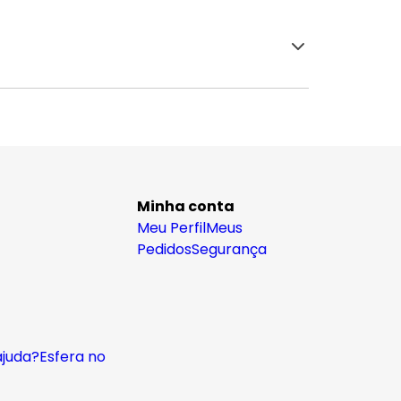
Minha conta
Meu Perfil
Meus
Pedidos
Segurança
ajuda?
Esfera no