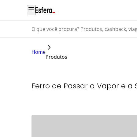
O que você procura? Produtos, cashback, viagens...
Home
Produtos
Ferro de Passar a Vapor e a S