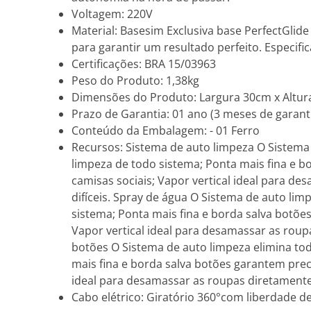
Voltagem: 220V
Material: Basesim Exclusiva base PerfectGli
para garantir um resultado perfeito. Especifi
Certificações: BRA 15/03963
Peso do Produto: 1,38kg
Dimensões do Produto: Largura 30cm x Altur
Prazo de Garantia: 01 ano (3 meses de garanti
Conteúdo da Embalagem: - 01 Ferro
Recursos: Sistema de auto limpeza O Sistema 
limpeza de todo sistema; Ponta mais fina e 
camisas sociais; Vapor vertical ideal para d
difíceis. Spray de água O Sistema de auto lim
sistema; Ponta mais fina e borda salva botõe
Vapor vertical ideal para desamassar as roup
botões O Sistema de auto limpeza elimina tod
mais fina e borda salva botões garantem prec
ideal para desamassar as roupas diretamente 
Cabo elétrico: Giratório 360°com liberdade