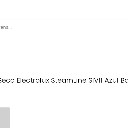
eco Electrolux SteamLine SIV11 Azul B