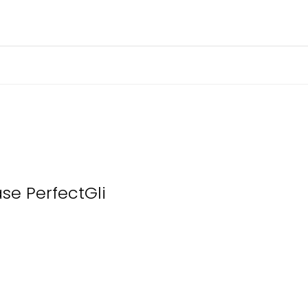
ase PerfectGli