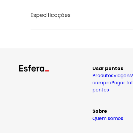
Especificações
Usar pontos
Produtos
Viagens
compra
Pagar fa
pontos
Sobre
Quem somos