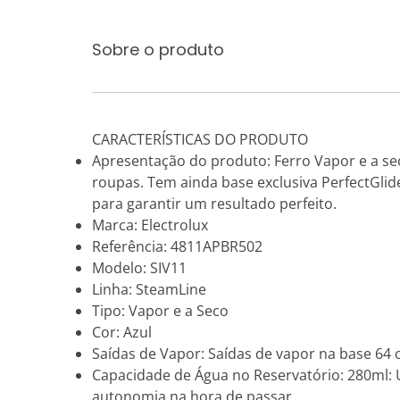
Sobre o produto
CARACTERÍSTICAS DO PRODUTO
Apresentação do produto: Ferro Vapor e a seco
roupas. Tem ainda base exclusiva PerfectGl
para garantir um resultado perfeito.
Marca: Electrolux
Referência: 4811APBR502
Modelo: SIV11
Linha: SteamLine
Tipo: Vapor e a Seco
Cor: Azul
Saídas de Vapor: Saídas de vapor na base 64 
Capacidade de Água no Reservatório: 280ml: 
autonomia na hora de passar.