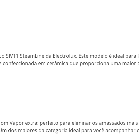
 SIV11 SteamLine da Electrolux. Este modelo é ideal para fa
ide confeccionada em cerâmica que proporciona uma maior 
com Vapor extra: perfeito para eliminar os amassados mais 
Um dos maiores da categoria ideal para você acompanhar o