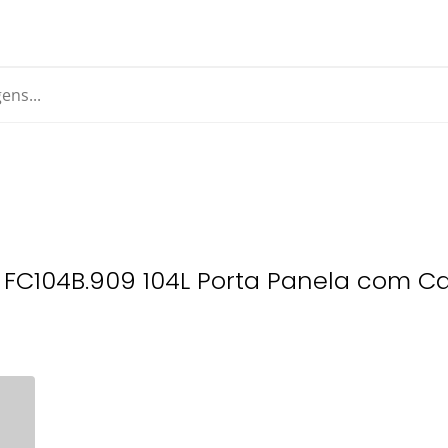
k FC104B.909 104L Porta Panela com C