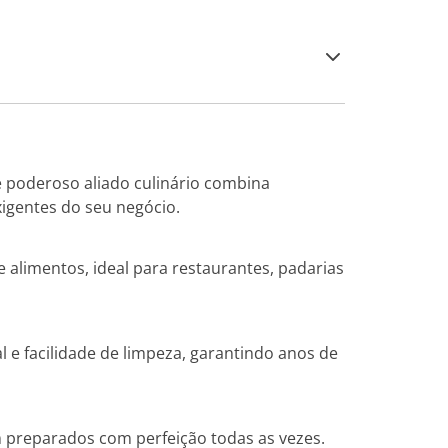
e poderoso aliado culinário combina
igentes do seu negócio.
e alimentos, ideal para restaurantes, padarias
 e facilidade de limpeza, garantindo anos de
 preparados com perfeição todas as vezes.