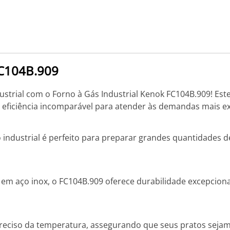
FC104B.909
ustrial com o Forno à Gás Industrial Kenok FC104B.909! Est
 eficiência incomparável para atender às demandas mais ex
 industrial é perfeito para preparar grandes quantidades d
m aço inox, o FC104B.909 oferece durabilidade excepcional
reciso da temperatura, assegurando que seus pratos sejam