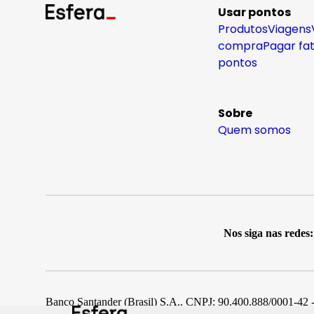
Usar pontos
Produtos
Viagens
compra
Pagar fa
pontos
Sobre
Quem somos
Nos siga nas redes:
Banco Santander (Brasil) S.A., CNPJ: 90.400.888/0001-42 -