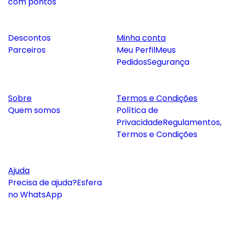
com pontos
Descontos
Minha conta
Parceiros
Meu Perfil
Meus
Pedidos
Segurança
Sobre
Termos e Condições
Quem somos
Política de
Privacidade
Regulamentos,
Termos e Condições
Ajuda
Precisa de ajuda?
Esfera
no WhatsApp