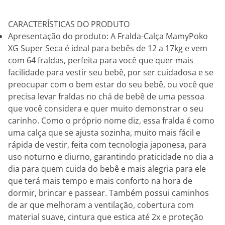
CARACTERÍSTICAS DO PRODUTO
Apresentação do produto: A Fralda-Calça MamyPoko
XG Super Seca é ideal para bebês de 12 a 17kg e vem
com 64 fraldas, perfeita para você que quer mais
facilidade para vestir seu bebê, por ser cuidadosa e se
preocupar com o bem estar do seu bebê, ou você que
precisa levar fraldas no chá de bebê de uma pessoa
que você considera e quer muito demonstrar o seu
carinho. Como o próprio nome diz, essa fralda é como
uma calça que se ajusta sozinha, muito mais fácil e
rápida de vestir, feita com tecnologia japonesa, para
uso noturno e diurno, garantindo praticidade no dia a
dia para quem cuida do bebê e mais alegria para ele
que terá mais tempo e mais conforto na hora de
dormir, brincar e passear. Também possui caminhos
de ar que melhoram a ventilação, cobertura com
material suave, cintura que estica até 2x e proteção