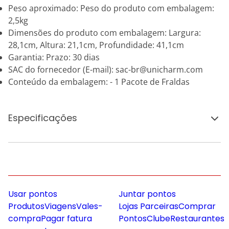
Peso aproximado: Peso do produto com embalagem:
2,5kg
Dimensões do produto com embalagem: Largura:
28,1cm, Altura: 21,1cm, Profundidade: 41,1cm
Garantia: Prazo: 30 dias
SAC do fornecedor (E-mail): sac-br@unicharm.com
Conteúdo da embalagem: - 1 Pacote de Fraldas
Especificações
Usar pontos
Juntar pontos
Produtos
Viagens
Vales-
Lojas Parceiras
Comprar
compra
Pagar fatura
Pontos
Clube
Restaurantes