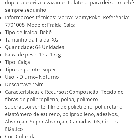
dupla que evita o vazamento lateral para deixar o bebê
sempre sequinho!
Informações técnicas: Marca: MamyPoko, Referência:
7701008, Modelo: Fralda-Calça
Tipo de fralda: Bebê
Tamanho da fralda: XG
Quantidade: 64 Unidades
Faixa de peso: 12 a 17kg
Tipo: Calça
Tipo de pacote: Super
Uso: - Diurno- Noturno
Descartável: Sim
Características e Recursos: Composição: Tecido de
fibras de polipropileno, polpa, polímero
superabsorvente, filme de polietileno, poliuretano,
elastômero de estireno, polipropileno, adesivos.,
Absorção: Super Absorção, Camadas: 08, Cintura:
Elástico
Cor: Colorida