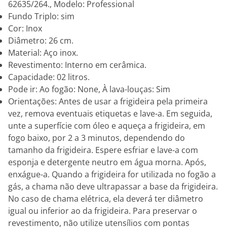
62635/264., Modelo: Professional
Fundo Triplo: sim
Cor: Inox
Diâmetro: 26 cm.
Material: Aço inox.
Revestimento: Interno em cerâmica.
Capacidade: 02 litros.
Pode ir: Ao fogão: None, À lava-louças: Sim
Orientações: Antes de usar a frigideira pela primeira
vez, remova eventuais etiquetas e lave-a. Em seguida,
unte a superfície com óleo e aqueça a frigideira, em
fogo baixo, por 2 a 3 minutos, dependendo do
tamanho da frigideira. Espere esfriar e lave-a com
esponja e detergente neutro em água morna. Após,
enxágue-a. Quando a frigideira for utilizada no fogão a
gás, a chama não deve ultrapassar a base da frigideira.
No caso de chama elétrica, ela deverá ter diâmetro
igual ou inferior ao da frigideira. Para preservar o
revestimento, não utilize utensílios com pontas