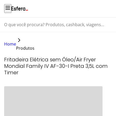
O que você procura? Produtos, cashback, viagens...
Home
Produtos
Fritadeira Elétrica sem Óleo/Air Fryer
Mondial Family IV AF-30-I Preta 3,5L com
Timer