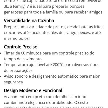
Com 3,5L de capacidade total e um cesto removível de
3L, a Family IV é ideal para preparar porções
generosas para toda a família ou para receber amigos.
Versatilidade na Cozinha
Prepare uma variedade de pratos, desde batatas fritas
crocantes até suculentos filés de frango, peixes, e até
mesmo bolos!
Controle Preciso
Timer de 60 minutos para um controle preciso do
tempo de cozimento
Temperatura ajustável até 200°C para diversos tipos
de preparações
Aviso sonoro e desligamento automático para maior
segurança
Design Moderno e Funcional
Acabamento em preto com detalhes em inox,
combinando elegância e durabilidade. O cesto