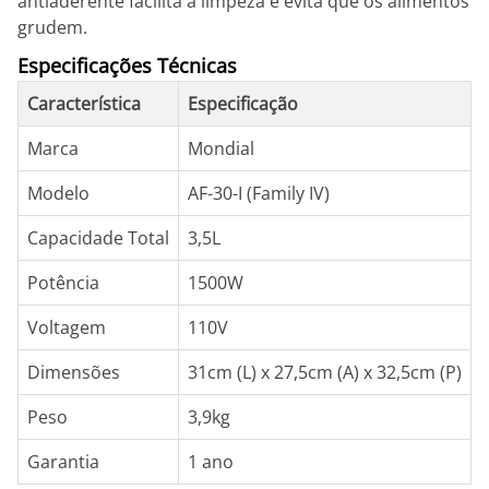
antiaderente facilita a limpeza e evita que os alimentos
grudem.
Especificações Técnicas
Característica
Especificação
Marca
Mondial
Modelo
AF-30-I (Family IV)
Capacidade Total
3,5L
Potência
1500W
Voltagem
110V
Dimensões
31cm (L) x 27,5cm (A) x 32,5cm (P)
Peso
3,9kg
Garantia
1 ano