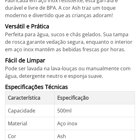
Fabricada em aço inox resistente, esta garrafa é
durável e livre de BPA. A cor Ash traz um toque
moderno e divertido que as crianças adoram!
Versátil e Prática
Perfeita para água, sucos e chás gelados. Sua tampa
de rosca garante vedação segura, enquanto o interior
em aço inox mantém as bebidas frescas por horas.
Fácil de Limpar
Pode ser lavada na lava-louças ou manualmente com
água, detergente neutro e esponja suave.
Especificações Técnicas
Característica
Especificação
Capacidade
500ml
Material
Aço inox
Cor
Ash