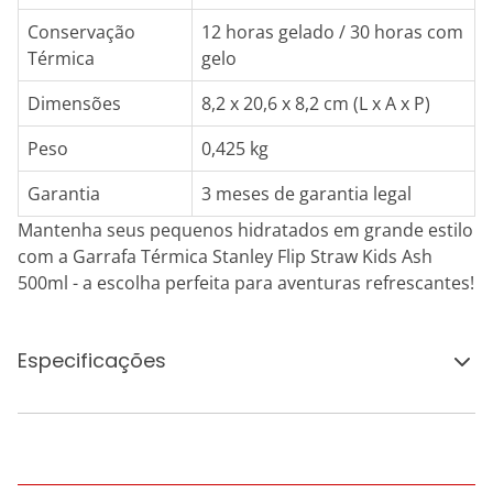
Conservação
12 horas gelado / 30 horas com
Térmica
gelo
Dimensões
8,2 x 20,6 x 8,2 cm (L x A x P)
Peso
0,425 kg
Garantia
3 meses de garantia legal
Mantenha seus pequenos hidratados em grande estilo
com a Garrafa Térmica Stanley Flip Straw Kids Ash
500ml - a escolha perfeita para aventuras refrescantes!
Especificações