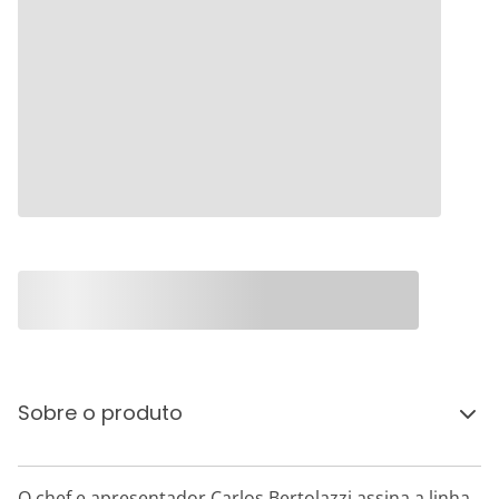
Sobre o produto
O chef e apresentador Carlos Bertolazzi assina a linha