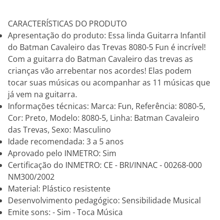
CARACTERÍSTICAS DO PRODUTO
Apresentação do produto: Essa linda Guitarra Infantil
do Batman Cavaleiro das Trevas 8080-5 Fun é incrível!
Com a guitarra do Batman Cavaleiro das trevas as
crianças vão arrebentar nos acordes! Elas podem
tocar suas músicas ou acompanhar as 11 músicas que
já vem na guitarra.
Informações técnicas: Marca: Fun, Referência: 8080-5,
Cor: Preto, Modelo: 8080-5, Linha: Batman Cavaleiro
das Trevas, Sexo: Masculino
Idade recomendada: 3 a 5 anos
Aprovado pelo INMETRO: Sim
Certificação do INMETRO: CE - BRI/INNAC - 00268-000
NM300/2002
Material: Plástico resistente
Desenvolvimento pedagógico: Sensibilidade Musical
Emite sons: - Sim - Toca Música