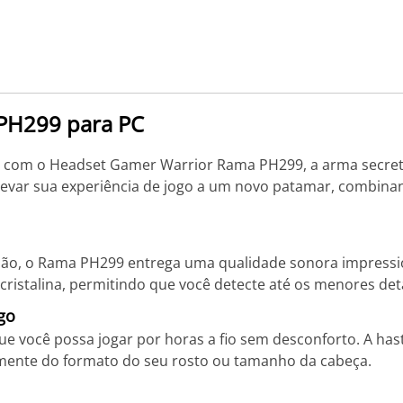
PH299 para PC
a com o Headset Gamer Warrior Rama PH299, a arma secret
elevar sua experiência de jogo a um novo patamar, combina
são, o Rama PH299 entrega uma qualidade sonora impressio
 cristalina, permitindo que você detecte até os menores de
go
 você possa jogar por horas a fio sem desconforto. A hast
emente do formato do seu rosto ou tamanho da cabeça.