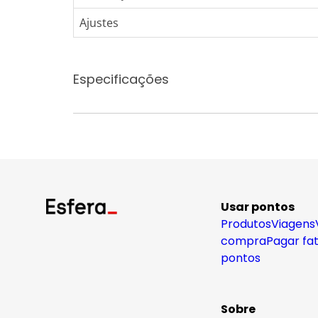
Ajustes
Especificações
Usar pontos
Produtos
Viagens
compra
Pagar fa
pontos
Sobre