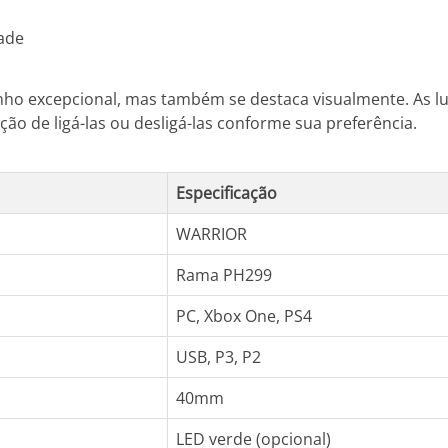
dade
o excepcional, mas também se destaca visualmente. As lu
ão de ligá-las ou desligá-las conforme sua preferência.
Especificação
WARRIOR
Rama PH299
PC, Xbox One, PS4
USB, P3, P2
40mm
LED verde (opcional)