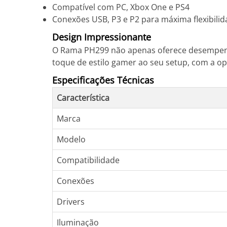
Compatível com PC, Xbox One e PS4
Conexões USB, P3 e P2 para máxima flexibili
Design Impressionante
O Rama PH299 não apenas oferece desempenh
toque de estilo gamer ao seu setup, com a opç
Especificações Técnicas
Característica
Marca
Modelo
Compatibilidade
Conexões
Drivers
Iluminação