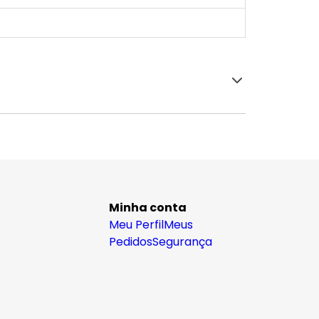
Minha conta
Meu Perfil
Meus
Pedidos
Segurança