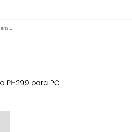
a PH299 para PC