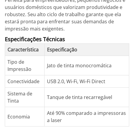
Perfeita para empreendedores, pequenos negócios e
usuários domésticos que valorizam produtividade e
robustez. Seu alto ciclo de trabalho garante que ela
estará pronta para enfrentar suas demandas de
impressão mais exigentes.
Especificações Técnicas
Característica
Especificação
Tipo de
Jato de tinta monocromática
Impressão
Conectividade
USB 2.0, Wi-Fi, Wi-Fi Direct
Sistema de
Tanque de tinta recarregável
Tinta
Até 90% comparado a impressoras
Economia
a laser