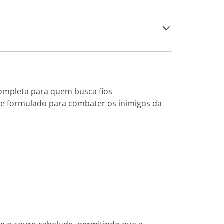
 completa para quem busca fios
te formulado para combater os inimigos da