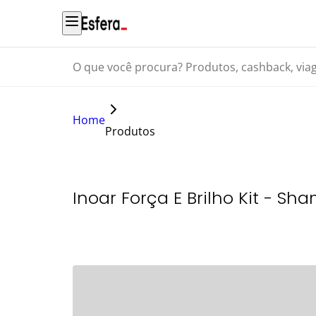
O que você procura? Produtos, cashback, viagens...
Home
Produtos
Inoar Força E Brilho Kit - S