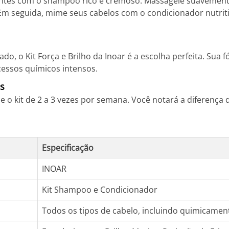
ntes com o shampoo rico e cremoso. Massageie suavemente
o. Em seguida, mime seus cabelos com o condicionador nutr
o, o Kit Força e Brilho da Inoar é a escolha perfeita. Sua f
essos químicos intensos.
es
 o kit de 2 a 3 vezes por semana. Você notará a diferença d
Especificação
INOAR
Kit Shampoo e Condicionador
Todos os tipos de cabelo, incluindo quimicamen