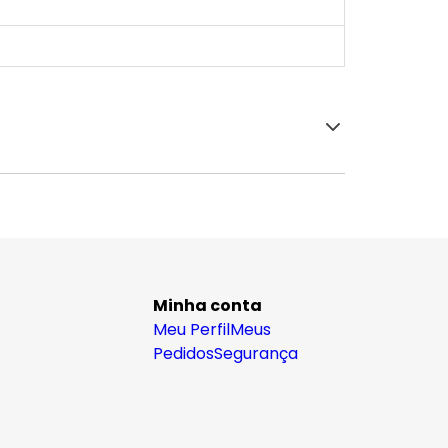
Minha conta
Meu Perfil
Meus
Pedidos
Segurança