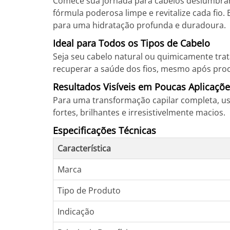
Comece sua jornada para cabelos deslumbra
fórmula poderosa limpe e revitalize cada fi
para uma hidratação profunda e duradoura.
Ideal para Todos os Tipos de Cabelo
Seja seu cabelo natural ou quimicamente tratad
recuperar a saúde dos fios, mesmo após proc
Resultados Visíveis em Poucas Aplicaçõ
Para uma transformação capilar completa, use
fortes, brilhantes e irresistivelmente macios.
Especificações Técnicas
Característica
Marca
Tipo de Produto
Indicação