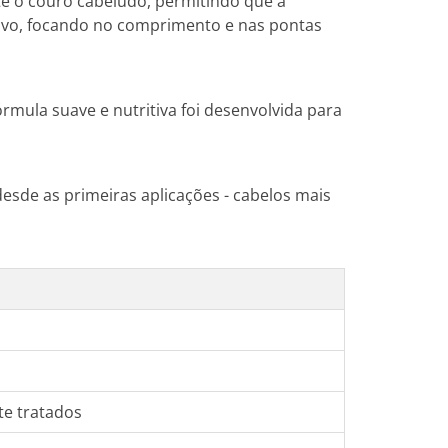
 o couro cabeludo, permitindo que a
itivo, focando no comprimento e nas pontas
órmula suave e nutritiva foi desenvolvida para
esde as primeiras aplicações - cabelos mais
te tratados