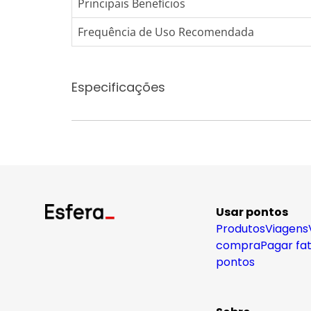
Principais Benefícios
Frequência de Uso Recomendada
Especificações
Usar pontos
Produtos
Viagens
compra
Pagar fa
pontos