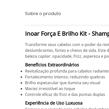
Sobre o produto
Inoar Força E Brilho Kit - Sha
Transforme seus cabelos com o poder da revita
deslumbrantes, fortes e cheios de vida. Est
beleza capilar: opacidade, frizz, aspereza e p
Benefícios Extraordinários
Revitalização profunda para cabelos radiante
Fortalecimento intenso, reduzindo quebras
Brilho espetacular que ilumina seu visual
Maciez irresistível ao toque
Controle eficaz do frizz e das pontas duplas
Experiência de Uso Luxuosa