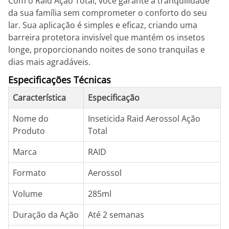
Com o Raid Ação Total, você garante a tranquilidade
da sua família sem comprometer o conforto do seu
lar. Sua aplicação é simples e eficaz, criando uma
barreira protetora invisível que mantém os insetos
longe, proporcionando noites de sono tranquilas e
dias mais agradáveis.
Especificações Técnicas
Característica
Especificação
Nome do
Inseticida Raid Aerossol Ação
Produto
Total
Marca
RAID
Formato
Aerossol
Volume
285ml
Duração da Ação
Até 2 semanas