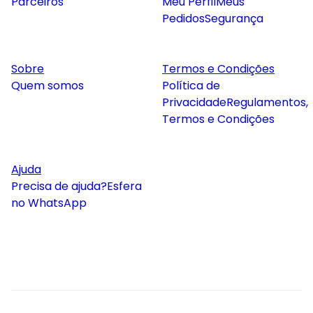
Parceiros
Meu Perfil
Meus
Pedidos
Segurança
Sobre
Termos e Condições
Quem somos
Política de
Privacidade
Regulamentos,
Termos e Condições
Ajuda
Precisa de ajuda?
Esfera
no WhatsApp