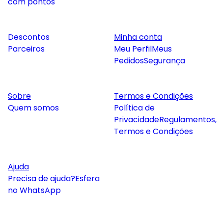
com pontos
Descontos
Minha conta
Parceiros
Meu Perfil
Meus
Pedidos
Segurança
Sobre
Termos e Condições
Quem somos
Política de
Privacidade
Regulamentos,
Termos e Condições
Ajuda
Precisa de ajuda?
Esfera
no WhatsApp