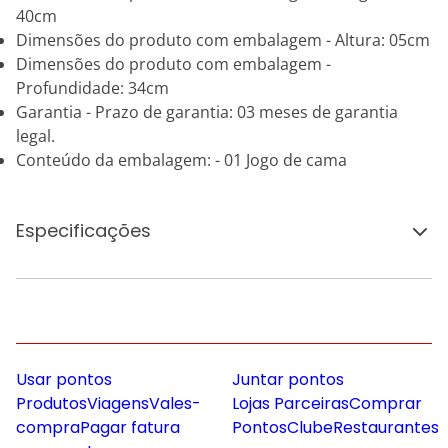
40cm
Dimensões do produto com embalagem - Altura: 05cm
Dimensões do produto com embalagem -
Profundidade: 34cm
Garantia - Prazo de garantia: 03 meses de garantia
legal.
Conteúdo da embalagem: - 01 Jogo de cama
Especificações
Usar pontos
Juntar pontos
Produtos
Viagens
Vales-
Lojas Parceiras
Comprar
compra
Pagar fatura
Pontos
Clube
Restaurantes