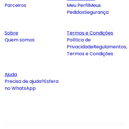
Parceiros
Meu Perfil
Meus
Pedidos
Segurança
Sobre
Termos e Condições
Quem somos
Política de
Privacidade
Regulamentos,
Termos e Condições
Ajuda
Precisa de ajuda?
Esfera
no WhatsApp