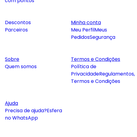
com pontos
Descontos
Minha conta
Parceiros
Meu Perfil
Meus
Pedidos
Segurança
Sobre
Termos e Condições
Quem somos
Política de
Privacidade
Regulamentos,
Termos e Condições
Ajuda
Precisa de ajuda?
Esfera
no WhatsApp