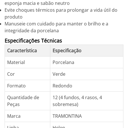
esponja macia e sabão neutro
Evite choques térmicos para prolongar a vida útil do
produto
Manuseie com cuidado para manter o brilho e a
integridade da porcelana
Especificações Técnicas
Característica
Especificação
Material
Porcelana
Cor
Verde
Formato
Redondo
Quantidade de
12 (4 fundos, 4 rasos, 4
Peças
sobremesa)
Marca
TRAMONTINA
Linha
Helen