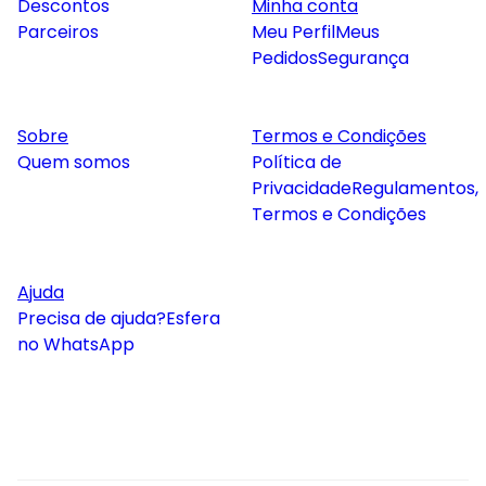
Descontos
Minha conta
Parceiros
Meu Perfil
Meus
Pedidos
Segurança
Sobre
Termos e Condições
Quem somos
Política de
Privacidade
Regulamentos,
Termos e Condições
Ajuda
Precisa de ajuda?
Esfera
no WhatsApp