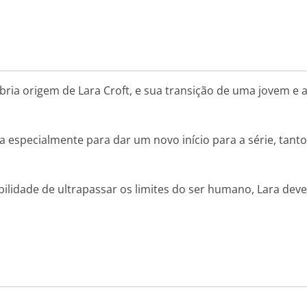
ria origem de Lara Croft, e sua transição de uma jovem e
a especialmente para dar um novo início para a série, tan
lidade de ultrapassar os limites do ser humano, Lara deve 