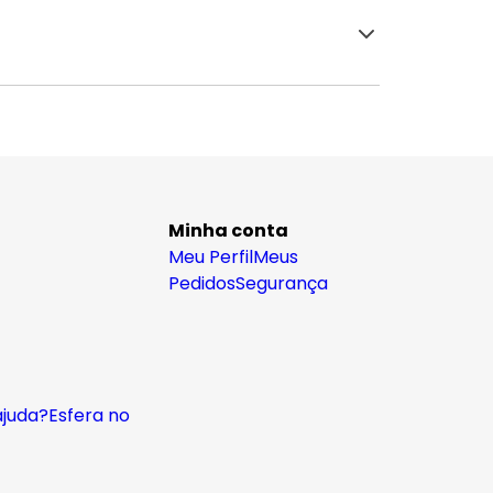
Minha conta
Meu Perfil
Meus
Pedidos
Segurança
ajuda?
Esfera no