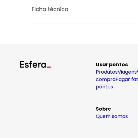
Ficha técnica
Usar pontos
Produtos
Viagens
compra
Pagar fa
pontos
Sobre
Quem somos