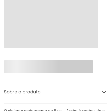
Sobre o produto
O elefante mais amado do Brasil. Assim é conhecido o