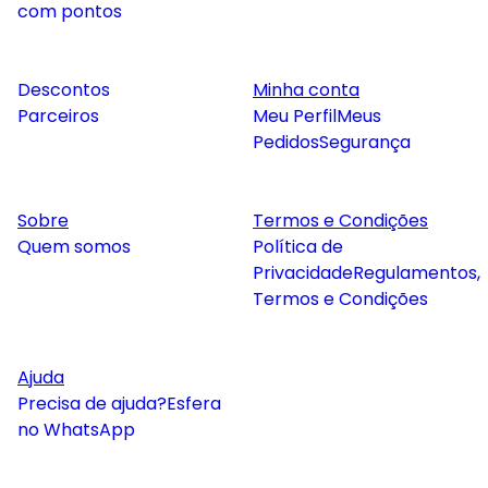
com pontos
Descontos
Minha conta
Parceiros
Meu Perfil
Meus
Pedidos
Segurança
Sobre
Termos e Condições
Quem somos
Política de
Privacidade
Regulamentos,
Termos e Condições
Ajuda
Precisa de ajuda?
Esfera
no WhatsApp