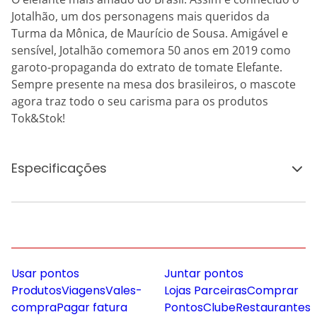
Jotalhão, um dos personagens mais queridos da
Turma da Mônica, de Maurício de Sousa. Amigável e
sensível, Jotalhão comemora 50 anos em 2019 como
garoto-propaganda do extrato de tomate Elefante.
Sempre presente na mesa dos brasileiros, o mascote
agora traz todo o seu carisma para os produtos
Tok&Stok!
Especificações
Usar pontos
Juntar pontos
Produtos
Viagens
Vales-
Lojas Parceiras
Comprar
compra
Pagar fatura
Pontos
Clube
Restaurantes