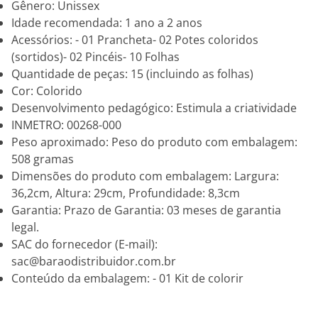
Gênero: Unissex
Idade recomendada: 1 ano a 2 anos
Acessórios: - 01 Prancheta- 02 Potes coloridos
(sortidos)- 02 Pincéis- 10 Folhas
Quantidade de peças: 15 (incluindo as folhas)
Cor: Colorido
Desenvolvimento pedagógico: Estimula a criatividade
INMETRO: 00268-000
Peso aproximado: Peso do produto com embalagem:
508 gramas
Dimensões do produto com embalagem: Largura:
36,2cm, Altura: 29cm, Profundidade: 8,3cm
Garantia: Prazo de Garantia: 03 meses de garantia
legal.
SAC do fornecedor (E-mail):
sac@baraodistribuidor.com.br
Conteúdo da embalagem: - 01 Kit de colorir