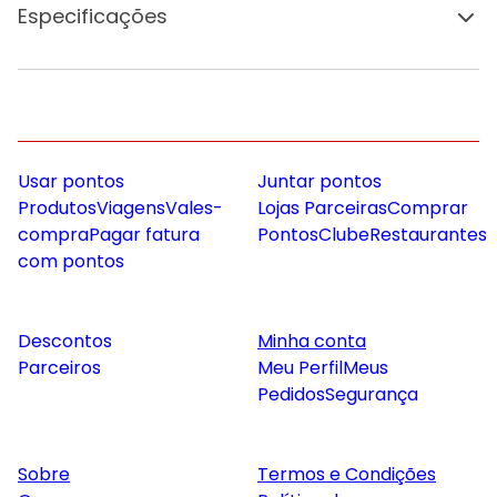
Especificações
Usar pontos
Juntar pontos
Produtos
Viagens
Vales-
Lojas Parceiras
Comprar
compra
Pagar fatura
Pontos
Clube
Restaurantes
com pontos
Descontos
Minha conta
Parceiros
Meu Perfil
Meus
Pedidos
Segurança
Sobre
Termos e Condições