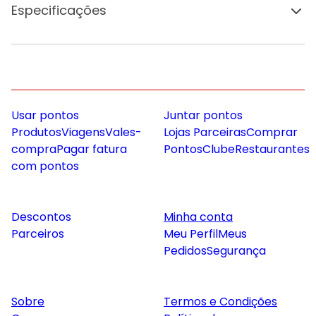
Especificações
Usar pontos
Juntar pontos
Produtos
Viagens
Vales-
Lojas Parceiras
Comprar
compra
Pagar fatura
Pontos
Clube
Restaurantes
com pontos
Descontos
Minha conta
Parceiros
Meu Perfil
Meus
Pedidos
Segurança
Sobre
Termos e Condições