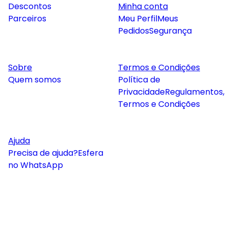
Descontos
Minha conta
Parceiros
Meu Perfil
Meus
Pedidos
Segurança
Sobre
Termos e Condições
Quem somos
Política de
Privacidade
Regulamentos,
Termos e Condições
Ajuda
Precisa de ajuda?
Esfera
no WhatsApp