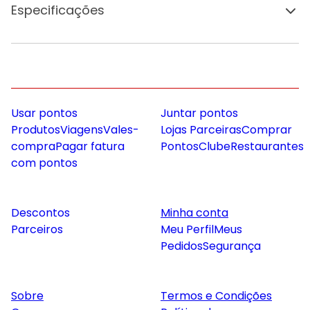
Especificações
Usar pontos
Juntar pontos
Produtos
Viagens
Vales-
Lojas Parceiras
Comprar
compra
Pagar fatura
Pontos
Clube
Restaurantes
com pontos
Descontos
Minha conta
Parceiros
Meu Perfil
Meus
Pedidos
Segurança
Sobre
Termos e Condições