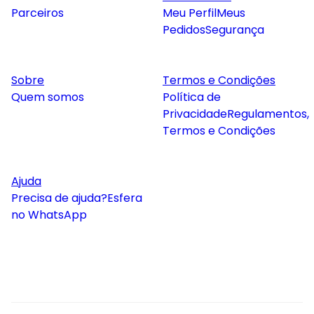
Parceiros
Meu Perfil
Meus
Pedidos
Segurança
Sobre
Termos e Condições
Quem somos
Política de
Privacidade
Regulamentos,
Termos e Condições
Ajuda
Precisa de ajuda?
Esfera
no WhatsApp