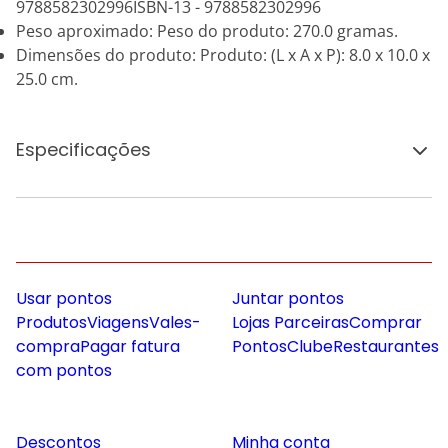
9788582302996ISBN-13 - 9788582302996
Peso aproximado: Peso do produto: 270.0 gramas.
Dimensões do produto: Produto: (L x A x P): 8.0 x 10.0 x
25.0 cm.
Especificações
Usar pontos
Juntar pontos
Produtos
Viagens
Vales-
Lojas Parceiras
Comprar
compra
Pagar fatura
Pontos
Clube
Restaurantes
com pontos
Descontos
Minha conta