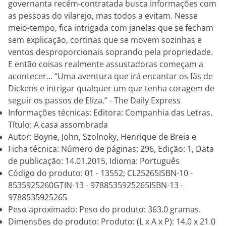
governanta recém-contratada busca informações com
as pessoas do vilarejo, mas todos a evitam. Nesse
meio-tempo, fica intrigada com janelas que se fecham
sem explicação, cortinas que se movem sozinhas e
ventos desproporcionais soprando pela propriedade.
E então coisas realmente assustadoras começam a
acontecer… “Uma aventura que irá encantar os fãs de
Dickens e intrigar qualquer um que tenha coragem de
seguir os passos de Eliza.” - The Daily Express
Informações técnicas: Editora: Companhia das Letras,
Título: A casa assombrada
Autor: Boyne, John, Szolnoky, Henrique de Breia e
Ficha técnica: Número de páginas: 296, Edição: 1, Data
de publicação: 14.01.2015, Idioma: Português
Código do produto: 01 - 13552; CL25265ISBN-10 -
8535925260GTIN-13 - 9788535925265ISBN-13 -
9788535925265
Peso aproximado: Peso do produto: 363.0 gramas.
Dimensões do produto: Produto: (L x A x P): 14.0 x 21.0