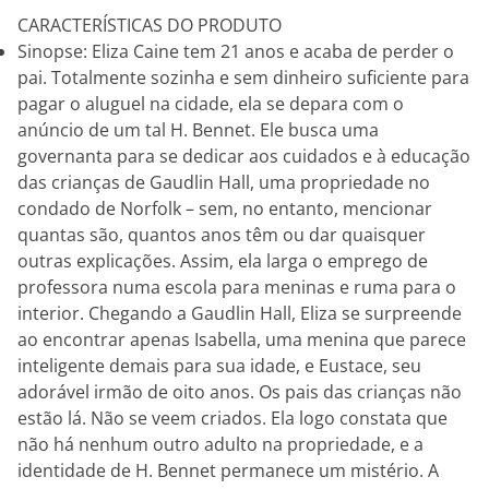
CARACTERÍSTICAS DO PRODUTO
Sinopse: Eliza Caine tem 21 anos e acaba de perder o
pai. Totalmente sozinha e sem dinheiro suficiente para
pagar o aluguel na cidade, ela se depara com o
anúncio de um tal H. Bennet. Ele busca uma
governanta para se dedicar aos cuidados e à educação
das crianças de Gaudlin Hall, uma propriedade no
condado de Norfolk – sem, no entanto, mencionar
quantas são, quantos anos têm ou dar quaisquer
outras explicações. Assim, ela larga o emprego de
professora numa escola para meninas e ruma para o
interior. Chegando a Gaudlin Hall, Eliza se surpreende
ao encontrar apenas Isabella, uma menina que parece
inteligente demais para sua idade, e Eustace, seu
adorável irmão de oito anos. Os pais das crianças não
estão lá. Não se veem criados. Ela logo constata que
não há nenhum outro adulto na propriedade, e a
identidade de H. Bennet permanece um mistério. A