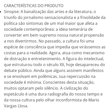
CARACTERÍSTICAS DO PRODUTO
Sinopse: A banalização das artes e da literatura, o
triunfo do jornalismo sensacionalista e a frivolidade da
política são sintomas de um mal maior que afeta a
sociedade contemporânea: a ideia temerária de
converter em bem supremo nossa natural propensão
a nos divertirmos. No passado, a cultura foi uma
espécie de consciência que impedia que virássemos as
costas para a realidade. Agora, atua como mecanismo
de distração e entretenimento. A figura do intelectual,
que estruturou todo o século XX, hoje desapareceu do
debate público. Ainda que alguns assinem manifestos
e se envolvam em polêmicas, sua repercussão na
sociedade é mínima. Conscientes desta situação,
muitos optaram pelo silêncio. A civilização do
espetáculo é uma dura radiografia do nosso tempo e
da nossa cultura pelo olhar inconformista de Mario
Vargas Llosa.