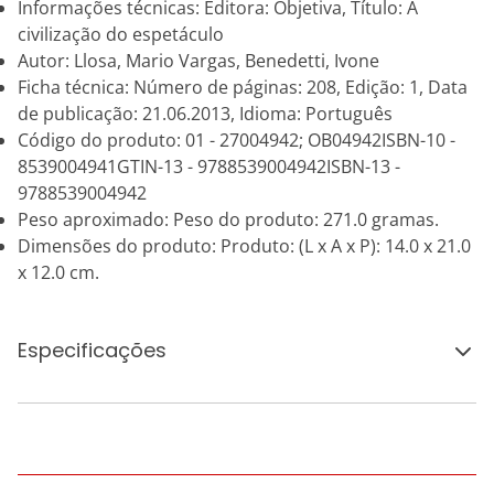
Informações técnicas: Editora: Objetiva, Título: A
civilização do espetáculo
Autor: Llosa, Mario Vargas, Benedetti, Ivone
Ficha técnica: Número de páginas: 208, Edição: 1, Data
de publicação: 21.06.2013, Idioma: Português
Código do produto: 01 - 27004942; OB04942ISBN-10 -
8539004941GTIN-13 - 9788539004942ISBN-13 -
9788539004942
Peso aproximado: Peso do produto: 271.0 gramas.
Dimensões do produto: Produto: (L x A x P): 14.0 x 21.0
x 12.0 cm.
Especificações