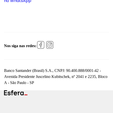
no WhatsApp
Nos siga nas redes:
Banco Santander (Brasil) S.A., CNPJ: 90.400.888/0001-42 -
Avenida Presidente Juscelino Kubitschek, nº 2041 e 2235, Bloco
A - São Paulo - SP