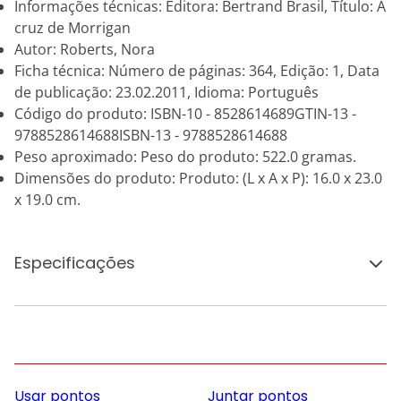
Informações técnicas: Editora: Bertrand Brasil, Título: A
cruz de Morrigan
Autor: Roberts, Nora
Ficha técnica: Número de páginas: 364, Edição: 1, Data
de publicação: 23.02.2011, Idioma: Português
Código do produto: ISBN-10 - 8528614689GTIN-13 -
9788528614688ISBN-13 - 9788528614688
Peso aproximado: Peso do produto: 522.0 gramas.
Dimensões do produto: Produto: (L x A x P): 16.0 x 23.0
x 19.0 cm.
Especificações
Usar pontos
Juntar pontos