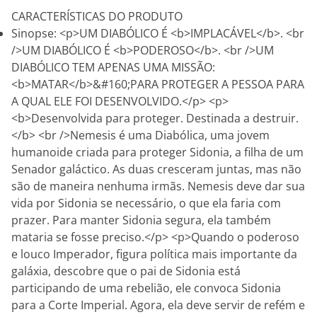
CARACTERÍSTICAS DO PRODUTO
Sinopse: <p>UM DIABÓLICO É <b>IMPLACÁVEL</b>. <br
/>UM DIABÓLICO É <b>PODEROSO</b>. <br />UM
DIABÓLICO TEM APENAS UMA MISSÃO:
<b>MATAR</b>&#160;PARA PROTEGER A PESSOA PARA
A QUAL ELE FOI DESENVOLVIDO.</p> <p>
<b>Desenvolvida para proteger. Destinada a destruir.
</b> <br />Nemesis é uma Diabólica, uma jovem
humanoide criada para proteger Sidonia, a filha de um
Senador galáctico. As duas cresceram juntas, mas não
são de maneira nenhuma irmãs. Nemesis deve dar sua
vida por Sidonia se necessário, o que ela faria com
prazer. Para manter Sidonia segura, ela também
mataria se fosse preciso.</p> <p>Quando o poderoso
e louco Imperador, figura política mais importante da
galáxia, descobre que o pai de Sidonia está
participando de uma rebelião, ele convoca Sidonia
para a Corte Imperial. Agora, ela deve servir de refém e