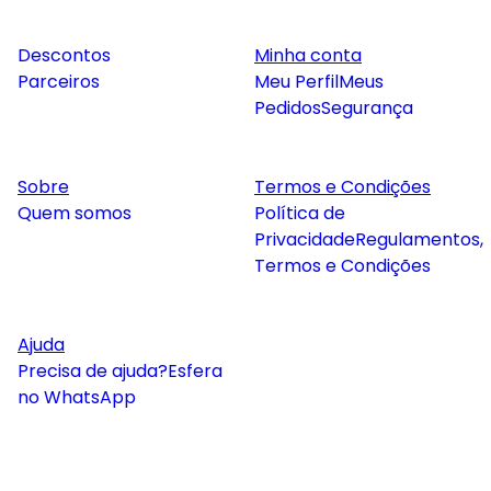
Descontos
Minha conta
Parceiros
Meu Perfil
Meus
Pedidos
Segurança
Sobre
Termos e Condições
Quem somos
Política de
Privacidade
Regulamentos,
Termos e Condições
Ajuda
Precisa de ajuda?
Esfera
no WhatsApp