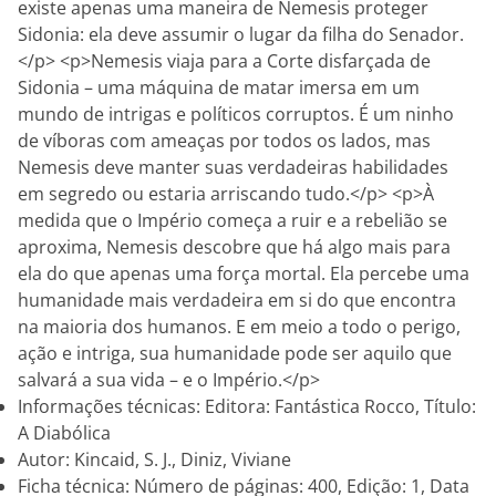
existe apenas uma maneira de Nemesis proteger
Sidonia: ela deve assumir o lugar da filha do Senador.
</p> <p>Nemesis viaja para a Corte disfarçada de
Sidonia – uma máquina de matar imersa em um
mundo de intrigas e políticos corruptos. É um ninho
de víboras com ameaças por todos os lados, mas
Nemesis deve manter suas verdadeiras habilidades
em segredo ou estaria arriscando tudo.</p> <p>À
medida que o Império começa a ruir e a rebelião se
aproxima, Nemesis descobre que há algo mais para
ela do que apenas uma força mortal. Ela percebe uma
humanidade mais verdadeira em si do que encontra
na maioria dos humanos. E em meio a todo o perigo,
ação e intriga, sua humanidade pode ser aquilo que
salvará a sua vida – e o Império.</p>
Informações técnicas: Editora: Fantástica Rocco, Título:
A Diabólica
Autor: Kincaid, S. J., Diniz, Viviane
Ficha técnica: Número de páginas: 400, Edição: 1, Data