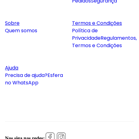
Pedidos
Segurança
Sobre
Termos e Condições
Quem somos
Política de
Privacidade
Regulamentos,
Termos e Condições
Ajuda
Precisa de ajuda?
Esfera
no WhatsApp
Nos siga nas redes: