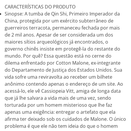
CARACTERÍSTICAS DO PRODUTO
Sinopse: A tumba de Qin Shi, Primeiro Imperador da
China, protegida por um exército subterrâneo de
guerreiros terracota, permaneceu fechada por mais
de 2 mil anos. Apesar de ser considerada um dos
maiores sítios arqueológicos já encontrados, o
governo chinês insiste em protegê-la do restante do
mundo. Por quê? Essa questão está no cerne do
dilema enfrentado por Cotton Malone, ex-integrante
do Departamento de Justiça dos Estados Unidos. Sua
vida sofre uma reviravolta ao receber um bilhete
anônimo contendo apenas o endereço de um site. Ao
acessá-lo, ele vê Cassiopeia Vitt, amiga de longa data
que já lhe salvara a vida mais de uma vez, sendo
torturada por um homem misterioso que lhe faz
apenas uma exigência: entregar o artefato que ela
afirma ter deixado sob os cuidados de Malone. O único
problema é que ele não tem ideia do que o homem