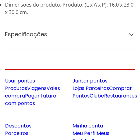
Dimensões do produto: Produto: (L x A x P): 16.0 x 23.0
x 30.0 cm.
Especificações
Usar pontos
Juntar pontos
Produtos
Viagens
Vales-
Lojas Parceiras
Comprar
compra
Pagar fatura
Pontos
Clube
Restaurantes
com pontos
Descontos
Minha conta
Parceiros
Meu Perfil
Meus