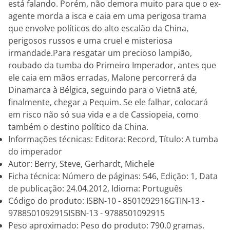
está falando. Porém, não demora muito para que o ex-
agente morda a isca e caia em uma perigosa trama
que envolve políticos do alto escalão da China,
perigosos russos e uma cruel e misteriosa
irmandade.Para resgatar um precioso lampião,
roubado da tumba do Primeiro Imperador, antes que
ele caia em mãos erradas, Malone percorrerá da
Dinamarca à Bélgica, seguindo para o Vietnã até,
finalmente, chegar a Pequim. Se ele falhar, colocará
em risco não só sua vida e a de Cassiopeia, como
também o destino político da China.
Informações técnicas: Editora: Record, Título: A tumba
do imperador
Autor: Berry, Steve, Gerhardt, Michele
Ficha técnica: Número de páginas: 546, Edição: 1, Data
de publicação: 24.04.2012, Idioma: Português
Código do produto: ISBN-10 - 8501092916GTIN-13 -
9788501092915ISBN-13 - 9788501092915
Peso aproximado: Peso do produto: 790.0 gramas.