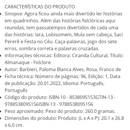
CARACTERÍSTICAS DO PRODUTO
Sinopse: Agora ficou ainda mais divertido ler histórias
em quadrinhos. Além das histórias folclóricas aqui
reunidas, tem passatempos divertidos de cada uma
das histórias: Iara, Lobisomem, Mula sem cabeça, Saci
Pererê e Festa no Céu. Caça-palavras, jogo dos sete
erros, sombra correta e palavras cruzadas.
Informações técnicas: Editora: Ciranda Cultural, Título:
Almanaque - Folclore
Autor: Barbieri, Paloma Blanca Alves, Rosa, Franco de
Ficha técnica: Número de páginas: 96, Edição: 1, Data
de publicação: 20.01.2022, Idioma: Português,
Português
Código do produto: ISBN-10 - 8538095153GTIN-13 -
9788538095156ISBN-13 - 9788538095156
Peso aproximado: Peso do produto: 260.0 gramas.
Dimensões do produto: Produto: (L x A x P): 20.1 x 26.8
x 6.0 cm.