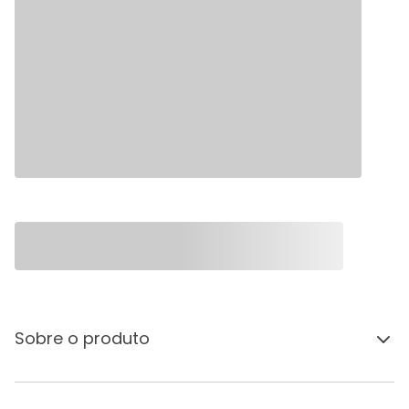
Sobre o produto