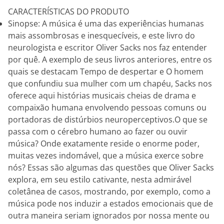
CARACTERÍSTICAS DO PRODUTO
Sinopse: A música é uma das experiências humanas
mais assombrosas e inesquecíveis, e este livro do
neurologista e escritor Oliver Sacks nos faz entender
por quê. A exemplo de seus livros anteriores, entre os
quais se destacam Tempo de despertar e O homem
que confundiu sua mulher com um chapéu, Sacks nos
oferece aqui histórias musicais cheias de drama e
compaixão humana envolvendo pessoas comuns ou
portadoras de distúrbios neuroperceptivos.O que se
passa com o cérebro humano ao fazer ou ouvir
música? Onde exatamente reside o enorme poder,
muitas vezes indomável, que a música exerce sobre
nós? Essas são algumas das questões que Oliver Sacks
explora, em seu estilo cativante, nesta admirável
coletânea de casos, mostrando, por exemplo, como a
música pode nos induzir a estados emocionais que de
outra maneira seriam ignorados por nossa mente ou