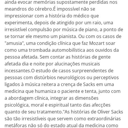
ainda evocar memórias supostamente perdidas nos
meandros do cérebro.É impossível não se
impressionar com a história do médico que
experimenta, depois de atingido por um raio, uma
irresistível compulsão por música de piano, a ponto de
se tornar ele mesmo um pianista. Ou com os casos de
"amusia", uma condição clínica que faz Mozart soar
como uma trombada automobilística aos ouvidos da
pessoa afetada. Sem contar as histórias de gente
afetada dia e noite por alucinações musicais
incessantes.O estudo de casos surpreendentes de
pessoas com distúrbios neurológicos ou perceptivos
ligados à música reitera a crença de Sacks em uma
medicina que humaniza o paciente e tenta, junto com
a abordagem clínica, integrar as dimensões
psicológica, moral e espiritual tanto das afecções
quanto de seu tratamento."As histórias de Oliver Sacks
são tão irresistíveis que servem como extraordinárias
metáforas não só do estado atual da medicina como