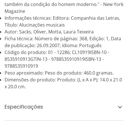
também da condição do homem moderno." - New York
Magazine
Informações técnicas: Editora: Companhia das Letras,
Título: Alucinações musicais
Autor: Sacks, Oliver, Motta, Laura Teixeira
Ficha técnica: Número de páginas: 368, Edição: 1, Data
de publicação: 26.09.2007, Idioma: Português
Código do produto: 01 - 12286; CL10919ISBN-10 -
8535910913GTIN-13 - 9788535910919ISBN-13 -
9788535910919
Peso aproximado: Peso do produto: 460.0 gramas.
Dimensões do produto: Produto: (L x A x P): 14.0 x 21.0
x 20.0 cm.
Especificações