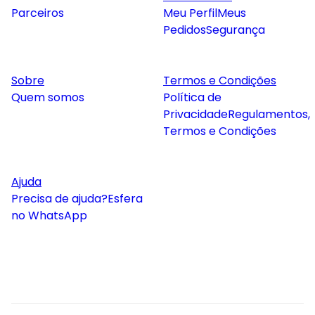
Parceiros
Meu Perfil
Meus
Pedidos
Segurança
Sobre
Termos e Condições
Quem somos
Política de
Privacidade
Regulamentos,
Termos e Condições
Ajuda
Precisa de ajuda?
Esfera
no WhatsApp