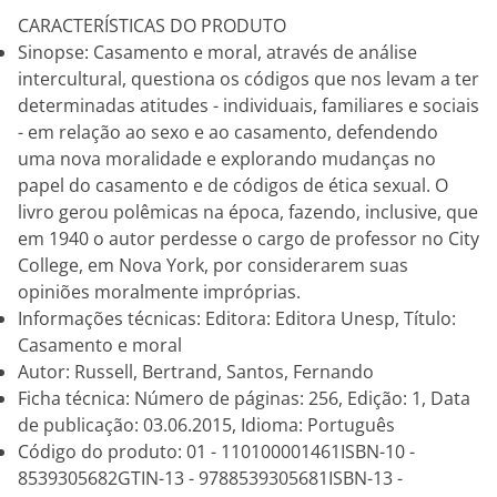
CARACTERÍSTICAS DO PRODUTO
Sinopse: Casamento e moral, através de análise
intercultural, questiona os códigos que nos levam a ter
determinadas atitudes - individuais, familiares e sociais
- em relação ao sexo e ao casamento, defendendo
uma nova moralidade e explorando mudanças no
papel do casamento e de códigos de ética sexual. O
livro gerou polêmicas na época, fazendo, inclusive, que
em 1940 o autor perdesse o cargo de professor no City
College, em Nova York, por considerarem suas
opiniões moralmente impróprias.
Informações técnicas: Editora: Editora Unesp, Título:
Casamento e moral
Autor: Russell, Bertrand, Santos, Fernando
Ficha técnica: Número de páginas: 256, Edição: 1, Data
de publicação: 03.06.2015, Idioma: Português
Código do produto: 01 - 110100001461ISBN-10 -
8539305682GTIN-13 - 9788539305681ISBN-13 -